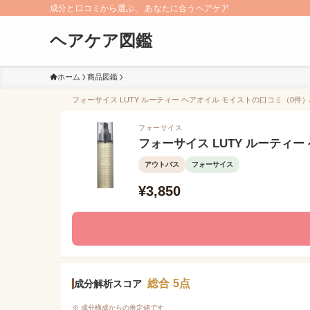
成分と口コミから選ぶ、 あなたに合うヘアケア
ヘアケア図鑑
ホーム
商品図鑑
フォーサイス LUTY ルーティー ヘアオイル モイストの口コミ（0件）/
フォーサイス
フォーサイス LUTY ルーティー
アウトバス
フォーサイス
¥3,850
総合 5点
成分解析スコア
※ 成分構成からの推定値です