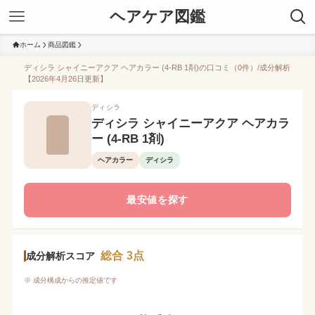
ヘアケア図鑑
ホーム
商品図鑑
ディシラ シャイニーアクア ヘアカラー (4-RB 1剤)の口コミ（0件）/成分解析
【2026年4月26日更新】
ディシラ
ディシラ シャイニーアクア ヘアカラ
ー (4-RB 1剤)
ヘアカラー
ディシラ
最安値を探す
総合 3点
成分解析スコア
※ 成分構成からの推定値です