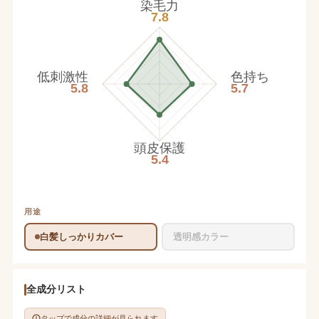
染毛力
7.8
低刺激性
色持ち
5.8
5.7
頭皮保護
5.4
用途
白髪しっかりカバー
透明感カラー
全成分リスト
タップで成分の詳細が見られます