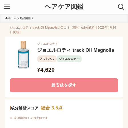
ヘアケア図鑑
ホーム
商品図鑑
ジョエルロティ track Oil Magnoliaの口コミ（0件）/成分解析【2026年4月26
日更新】
ジョエルロティ
ジョエルロティ track Oil Magnolia
アウトバス
ジョエルロティ
¥4,620
最安値を探す
総合 3.5点
成分解析スコア
※ 成分構成からの推定値です