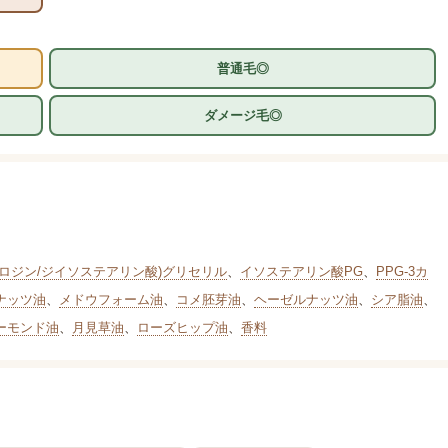
普通毛◎
ダメージ毛◎
添ロジン/ジイソステアリン酸)グリセリル
、
イソステアリン酸PG
、
PPG-3カ
ナッツ油
、
メドウフォーム油
、
コメ胚芽油
、
ヘーゼルナッツ油
、
シア脂油
、
ーモンド油
、
月見草油
、
ローズヒップ油
、
香料