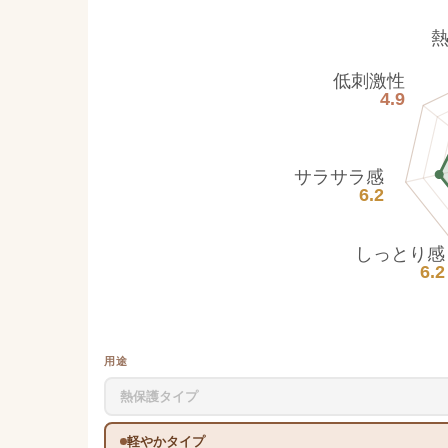
低刺激性
4.9
サラサラ感
6.2
しっとり感
6.2
用途
熱保護タイプ
軽やかタイプ