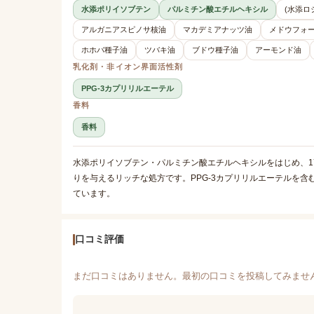
水添ポリイソブテン
パルミチン酸エチルヘキシル
(水添ロ
アルガニアスピノサ核油
マカデミアナッツ油
メドウフォ
ホホバ種子油
ツバキ油
ブドウ種子油
アーモンド油
乳化剤・非イオン界面活性剤
PPG-3カプリリルエーテル
香料
香料
水添ポリイソブテン・パルミチン酸エチルヘキシルをはじめ、1
りを与えるリッチな処方です。PPG-3カプリリルエーテルを
ています。
口コミ評価
まだ口コミはありません。最初の口コミを投稿してみませ