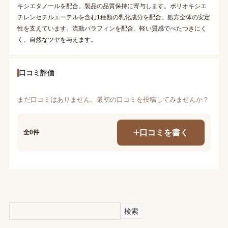
キシエタノールを配合。製品の品質保持に寄与します。ポリオキシエ
チレンセチルエーテルを含む1種類の乳化成分を配合。処方全体の安定
性を支えています。流動パラフィンを配合。軽い質感でべたつきにく
く、自然なツヤを与えます。
口コミ評価
まだ口コミはありません。最初の口コミを投稿してみませんか？
口コミを書く
全0件
検索