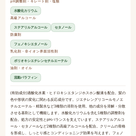
pH調整剤・キレート剤・塩類
水酸化カリウム
高級アルコール
ステアリルアルコール
セタノール
防腐剤
フェノキシエタノール
乳化剤・非イオン界面活性剤
ポリオキシエチレンセチルエーテル
油剤・オイル
流動パラフィン
(有効成分)過酸化水素・ヒドロキシエタンジホスホン酸液を配合。髪の
色や形状の変化に関わる反応成分です。ジエチレングリコールモノエ
チルエーテル・精製水など3種類の溶剤を使用。他の成分を溶解・分散
させる基剤として機能します。水酸化カリウムを含む1種類の調整剤を
配合。処方の安定性とpHバランスを支えています。ステアリルアルコ
ール・セタノールなど2種類の高級アルコールを配合。クリームの骨格
を形成し、しっとり感とコンディショニング効果を与えます。フェノ