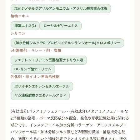
塩化ジメチルジアリルアンモニウム・アクリル酸共重合体液
植物エキス
海藻エキス(1)
ローヤルゼリーエキス
シリコン
(加水分解シルク/PG-プロピルメチルシランジオール)クロスポリマー
pH調整剤・キレート剤・塩類
ジエチレントリアミン五酢酸五ナトリウム液
DL-リンゴ酸ナトリウム
乳化剤・非イオン界面活性剤
ポリオキシエチレンセチルエーテル
ヤシ油脂肪酸ジエタノールアミド
(有効成分)パラアミノフェノール・(有効成分)メタアミノフェノールな
ど5種類の染毛・パーマ反応成分を配合。発色や形状記憶効果に関わる
成分です。イソステアロイル加水分解コラーゲン・アミノメチルプロ
パンジオール塩・加水分解シルク液など3種類の保湿・補修成分を配
合。適度なうるおいと補修効果でまとまりのある髪に導きます。液化