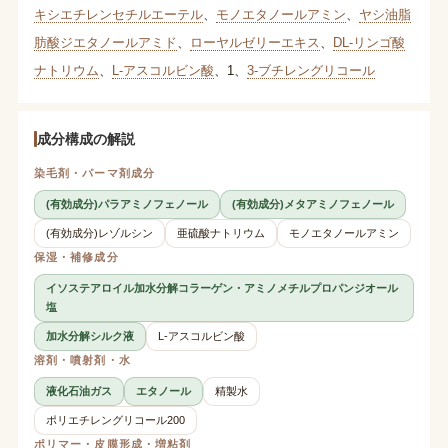
キシエチレンセチルエーテル
、
モノエタノールアミン
、
ヤシ油脂
肪酸ジエタノールアミド
、
ローヤルゼリーエキス
、
DL-リンゴ酸
ナトリウム
、
L-アスコルビン酸
、
1
、
3-ブチレングリコール
成分構成の解説
染毛剤・パーマ剤成分
(有効成分)パラアミノフェノール
(有効成分)メタアミノフェノール
(有効成分)レゾルシン
亜硫酸ナトリウム
モノエタノールアミン
保湿・補修成分
イソステアロイル加水分解コラーゲン・アミノメチルプロパンジオール
塩
加水分解シルク液
L-アスコルビン酸
溶剤・噴射剤・水
液化石油ガス
エタノール
精製水
ポリエチレングリコール200
ポリマー・皮膜形成・増粘剤