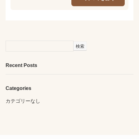
検索
Recent Posts
Categories
カテゴリーなし