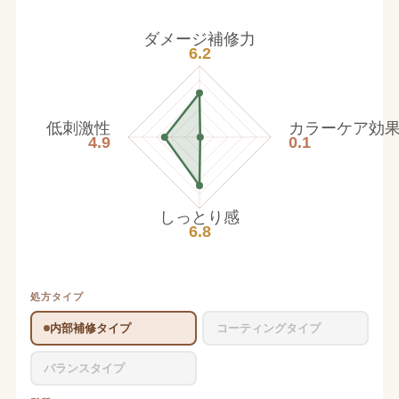
ダメージ補修力
6.2
低刺激性
カラーケア効
4.9
0.1
しっとり感
6.8
処方タイプ
内部補修タイプ
コーティングタイプ
バランスタイプ