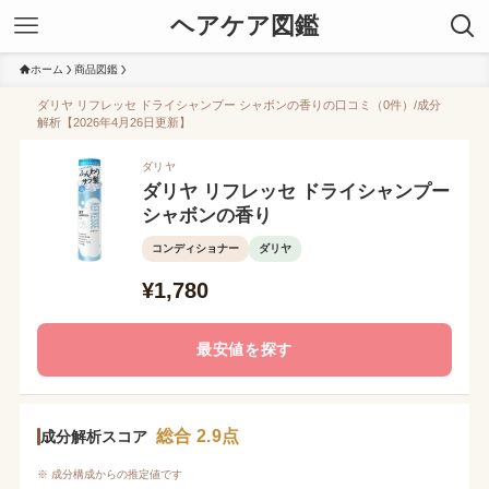
ヘアケア図鑑
ホーム
商品図鑑
ダリヤ リフレッセ ドライシャンプー シャボンの香りの口コミ（0件）/成分
解析【2026年4月26日更新】
ダリヤ
ダリヤ リフレッセ ドライシャンプー
シャボンの香り
コンディショナー
ダリヤ
¥1,780
最安値を探す
総合 2.9点
成分解析スコア
※ 成分構成からの推定値です