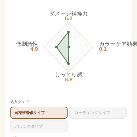
ダメージ補修力
6.2
低刺激性
カラーケア効
4.9
0.1
しっとり感
6.8
処方タイプ
内部補修タイプ
コーティングタイプ
バランスタイプ