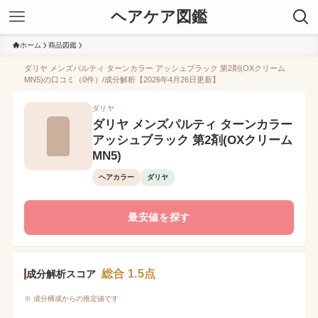
ヘアケア図鑑
ホーム
商品図鑑
ダリヤ メンズパルティ ターンカラー アッシュブラック 第2剤(OXクリーム
MN5)の口コミ（0件）/成分解析【2026年4月26日更新】
ダリヤ
ダリヤ メンズパルティ ターンカラー
アッシュブラック 第2剤(OXクリーム
MN5)
ヘアカラー
ダリヤ
最安値を探す
総合 1.5点
成分解析スコア
※ 成分構成からの推定値です