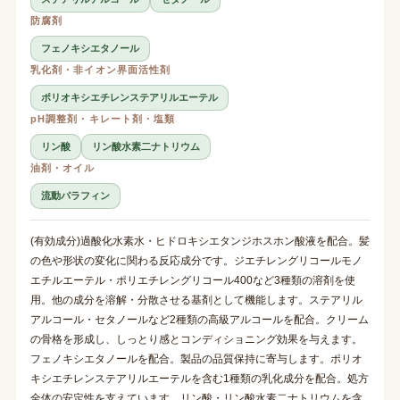
防腐剤
フェノキシエタノール
乳化剤・非イオン界面活性剤
ポリオキシエチレンステアリルエーテル
pH調整剤・キレート剤・塩類
リン酸
リン酸水素二ナトリウム
油剤・オイル
流動パラフィン
(有効成分)過酸化水素水・ヒドロキシエタンジホスホン酸液を配合。髪
の色や形状の変化に関わる反応成分です。ジエチレングリコールモノ
エチルエーテル・ポリエチレングリコール400など3種類の溶剤を使
用。他の成分を溶解・分散させる基剤として機能します。ステアリル
アルコール・セタノールなど2種類の高級アルコールを配合。クリーム
の骨格を形成し、しっとり感とコンディショニング効果を与えます。
フェノキシエタノールを配合。製品の品質保持に寄与します。ポリオ
キシエチレンステアリルエーテルを含む1種類の乳化成分を配合。処方
全体の安定性を支えています。リン酸・リン酸水素二ナトリウムを含