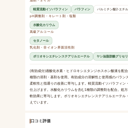
油剤・オイル
軽質流動イソパラフィン
パラフィン
パルミチン酸2-エチ
pH調整剤・キレート剤・塩類
水酸化カリウム
高級アルコール
セタノール
乳化剤・非イオン界面活性剤
ポリオキシエチレンステアリルエーテル
ヤシ油脂肪酸グリセリ
(有効成分)過酸化水素・ヒドロキシエタンジホスホン酸液を配
種類の溶剤・基剤を使用。有効成分の溶解性と使用感のバラン
柔軟性と指通りの改善に寄与します。軽質流動イソパラフィン
仕上げます。水酸化カリウムを含む1種類の調整剤を配合。処方
軟効果に寄与します。ポリオキシエチレンステアリルエーテル
えています。
口コミ評価