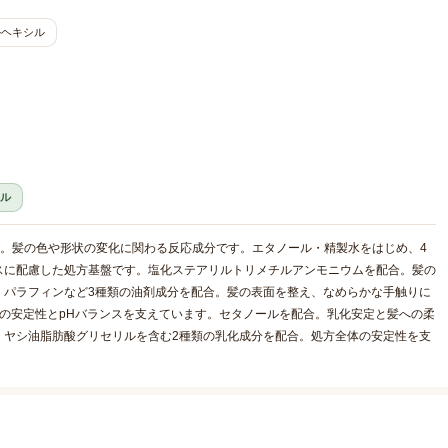
ルヘキシル
ル
合。髪の色や形状の変化に関わる反応成分です。エタノール・精製水をはじめ、4
スに配慮した処方基盤です。塩化ステアリルトリメチルアンモニウムを配合。髪の
・パラフィンなど3種類の油剤成分を配合。髪の表面を整え、なめらかな手触りに
の安定性とpHバランスを支えています。セタノールを配合。乳化安定と髪への柔
・ヤシ油脂肪酸グリセリルを含む2種類の乳化成分を配合。処方全体の安定性を支