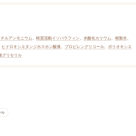
メチルアンモニウム
、
軽質流動イソパラフィン
、
水酸化カリウム
、
精製水
、
、
ヒドロキシエタンジホスホン酸液
、
プロピレングリコール
、
ポリオキシエ
酸グリセリル
ール