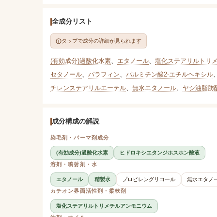
全成分リスト
タップで成分の詳細が見られます
(有効成分)過酸化水素
、
エタノール
、
塩化ステアリルトリ
セタノール
、
パラフィン
、
パルミチン酸2-エチルヘキシル
チレンステアリルエーテル
、
無水エタノール
、
ヤシ油脂肪
成分構成の解説
染毛剤・パーマ剤成分
(有効成分)過酸化水素
ヒドロキシエタンジホスホン酸液
溶剤・噴射剤・水
エタノール
精製水
プロピレングリコール
無水エタノ
カチオン界面活性剤・柔軟剤
塩化ステアリルトリメチルアンモニウム