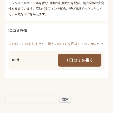
チレンセチルエーテルを含む1種類の乳化成分を配合。処方全体の安定
性を支えています。流動パラフィンを配合。軽い質感でべたつきにく
く、自然なツヤを与えます。
口コミ評価
まだ口コミはありません。最初の口コミを投稿してみませんか？
口コミを書く
全0件
検索