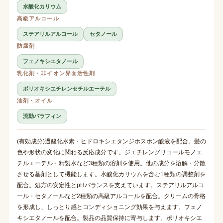
水酸化カリウム
高級アルコール
ステアリルアルコール
セタノール
防腐剤
フェノキシエタノール
乳化剤・非イオン界面活性剤
ポリオキシエチレンセチルエーテル
油剤・オイル
流動パラフィン
(有効成分)過酸化水素・ヒドロキシエタンジホスホン酸液を配合。髪の
色や形状の変化に関わる反応成分です。ジエチレングリコールモノエ
チルエーテル・精製水など3種類の溶剤を使用。他の成分を溶解・分散
させる基剤として機能します。水酸化カリウムを含む1種類の調整剤を
配合。処方の安定性とpHバランスを支えています。ステアリルアルコ
ール・セタノールなど2種類の高級アルコールを配合。クリームの骨格
を形成し、しっとり感とコンディショニング効果を与えます。フェノ
キシエタノールを配合。製品の品質保持に寄与します。ポリオキシエ