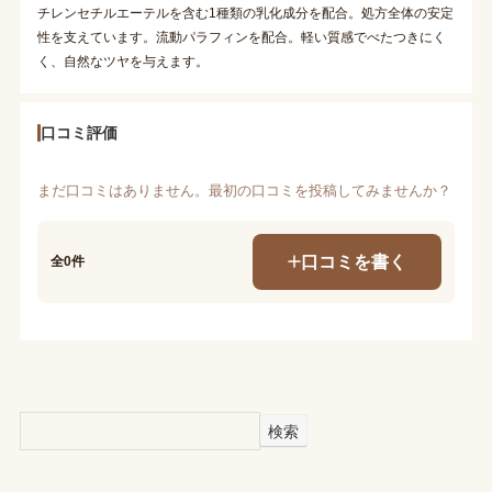
チレンセチルエーテルを含む1種類の乳化成分を配合。処方全体の安定
性を支えています。流動パラフィンを配合。軽い質感でべたつきにく
く、自然なツヤを与えます。
口コミ評価
まだ口コミはありません。最初の口コミを投稿してみませんか？
口コミを書く
全0件
検索