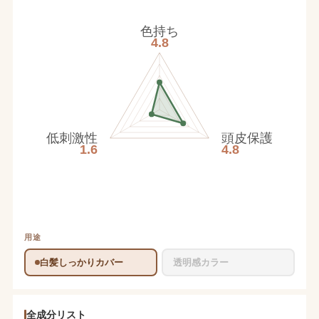
色持ち
4.8
低刺激性
頭皮保護
1.6
4.8
用途
白髪しっかりカバー
透明感カラー
全成分リスト