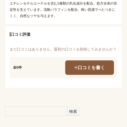
エチレンセチルエーテルを含む1種類の乳化成分を配合。処方全体の安
定性を支えています。流動パラフィンを配合。軽い質感でべたつきに
くく、自然なツヤを与えます。
口コミ評価
まだ口コミはありません。最初の口コミを投稿してみませんか？
口コミを書く
全0件
検索