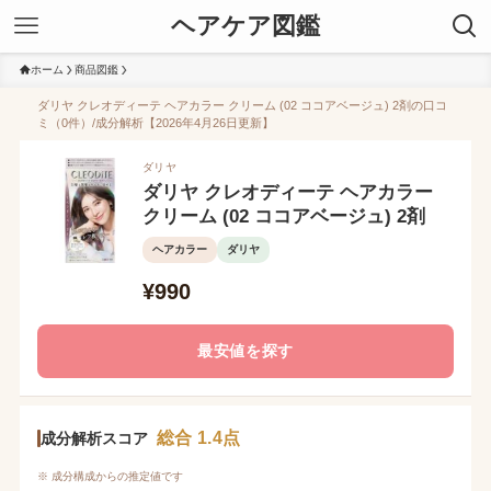
ヘアケア図鑑
ホーム
商品図鑑
ダリヤ クレオディーテ ヘアカラー クリーム (02 ココアベージュ) 2剤の口コ
ミ（0件）/成分解析【2026年4月26日更新】
ダリヤ
ダリヤ クレオディーテ ヘアカラー
クリーム (02 ココアベージュ) 2剤
ヘアカラー
ダリヤ
¥990
最安値を探す
総合 1.4点
成分解析スコア
※ 成分構成からの推定値です