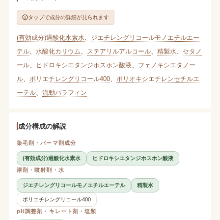
タップで成分の詳細が見られます
(有効成分)過酸化水素水
、
ジエチレングリコールモノエチルエー
テル
、
水酸化カリウム
、
ステアリルアルコール
、
精製水
、
セタノ
ール
、
ヒドロキシエタンジホスホン酸液
、
フェノキシエタノー
ル
、
ポリエチレングリコール400
、
ポリオキシエチレンセチルエ
ーテル
、
流動パラフィン
成分構成の解説
染毛剤・パーマ剤成分
(有効成分)過酸化水素水
ヒドロキシエタンジホスホン酸液
溶剤・噴射剤・水
ジエチレングリコールモノエチルエーテル
精製水
ポリエチレングリコール400
pH調整剤・キレート剤・塩類