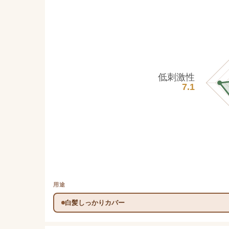
低刺激性
7.1
用途
白髪しっかりカバー