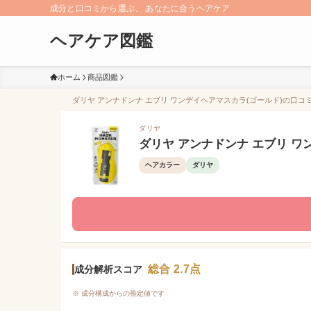
成分と口コミから選ぶ、 あなたに合うヘアケア
ヘアケア図鑑
ホーム
商品図鑑
ダリヤ アンナドンナ エブリ ワンデイヘアマスカラ(ゴールド)の口コミ（
ダリヤ
ダリヤ アンナドンナ エブリ ワ
ヘアカラー
ダリヤ
総合 2.7点
成分解析スコア
※ 成分構成からの推定値です