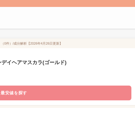
0件）/成分解析【2026年4月26日更新】
ンデイヘアマスカラ(ゴールド)
最安値を探す