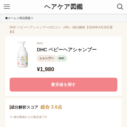
ヘアケア図鑑
ホーム
商品図鑑
DHC ベビーヘアシャンプーの口コミ（0件）/成分解析【2026年4月26日更
新】
DHC
DHC ベビーヘアシャンプー
シャンプー
DHC
¥1,980
最安値を探す
総合 3.6点
成分解析スコア
※ 成分構成からの推定値です