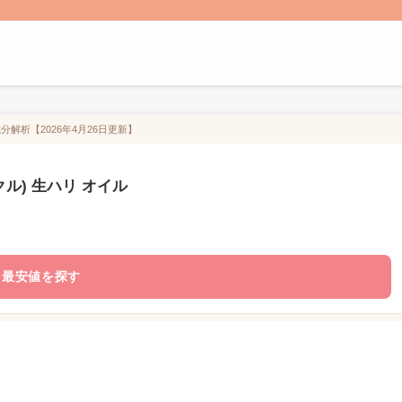
/成分解析【2026年4月26日更新】
ティクル) 生ハリ オイル
最安値を探す