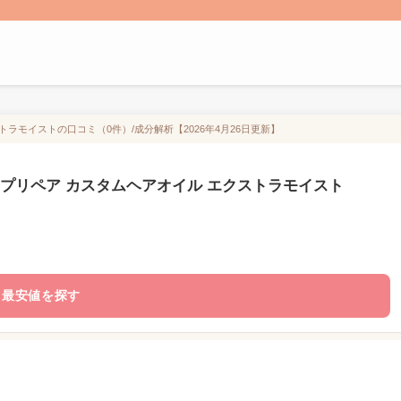
ラモイストの口コミ（0件）/成分解析【2026年4月26日更新】
ープリペア カスタムヘアオイル エクストラモイスト
最安値を探す