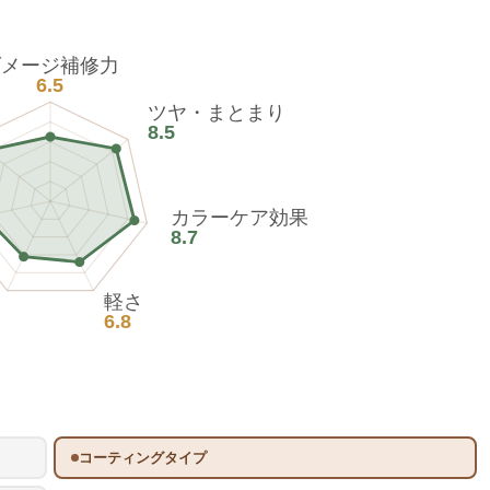
ダメージ補修力
6.5
ツヤ・まとまり
8.5
カラーケア効果
8.7
軽さ
6.8
コーティングタイプ