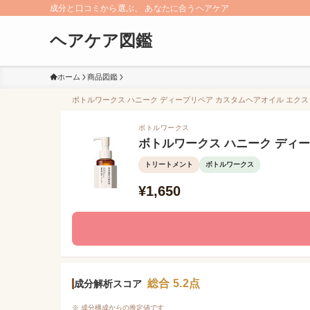
成分と口コミから選ぶ、 あなたに合うヘアケア
ヘアケア図鑑
ホーム
商品図鑑
ボトルワークス ハニーク ディープリペア カスタムヘアオイル エクスト
ボトルワークス
ボトルワークス ハニーク ディ
トリートメント
ボトルワークス
¥1,650
総合 5.2点
成分解析スコア
※ 成分構成からの推定値です