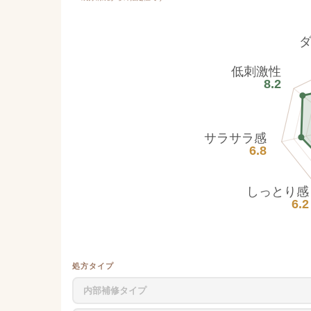
低刺激性
8.2
サラサラ感
6.8
しっとり感
6.2
処方タイプ
内部補修タイプ