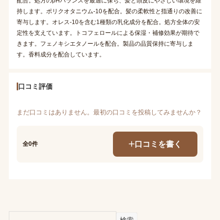
配合。処方のpHバランスを最適に保ち、髪と頭皮にやさしい環境を維
持します。ポリクオタニウム-10を配合。髪の柔軟性と指通りの改善に
寄与します。オレス-10を含む1種類の乳化成分を配合。処方全体の安
定性を支えています。トコフェロールによる保湿・補修効果が期待で
きます。フェノキシエタノールを配合。製品の品質保持に寄与しま
す。香料成分を配合しています。
口コミ評価
まだ口コミはありません。最初の口コミを投稿してみませんか？
口コミを書く
全0件
検索