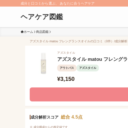
成分と口コミから選ぶ、 あなたに合うヘアケア
ヘアケア図鑑
ホーム
商品図鑑
アズスタイル matou フレングランスオイルの口コミ（0件）/成分解析【
アズスタイル
アズスタイル matou フレング
アウトバス
アズスタイル
¥3,150
総合 4.5点
成分解析スコア
※ 成分構成からの推定値です