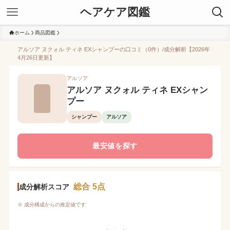
ヘアケア図鑑
ホーム
商品図鑑
アルソア ヌクォル ティネ EXシャンプーの口コミ（0件）/成分解析【2026年
4月26日更新】
アルソア
アルソア ヌクォル ティネ EXシャン
プー
シャンプー
アルソア
最安値を探す
総合 5点
成分解析スコア
※ 成分構成からの推定値です