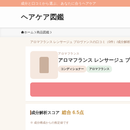
成分と口コミから選ぶ、 あなたに合うヘアケア
ヘアケア図鑑
ホーム
商品図鑑
アロマフランス レンサージュ プロヴァンスの口コミ（0件）/成分解析【
アロマフランス
アロマフランス レンサージュ 
コンディショナー
アロマフランス
総合 6.5点
成分解析スコア
※ 成分構成からの推定値です