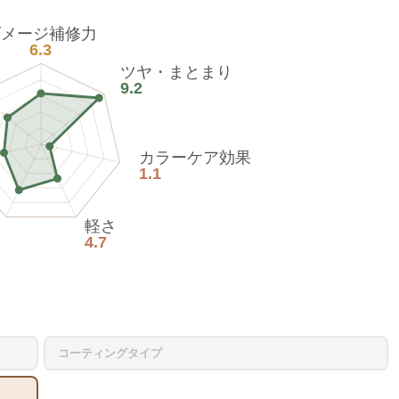
ダメージ補修力
6.3
ツヤ・まとまり
9.2
カラーケア効果
1.1
軽さ
4.7
コーティングタイプ