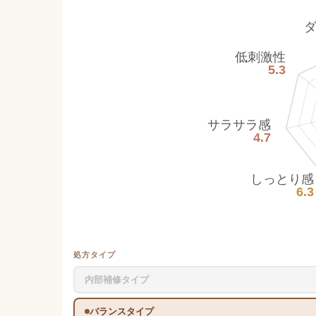
低刺激性
5.3
サラサラ感
4.7
しっとり感
6.3
処方タイプ
内部補修タイプ
バランスタイプ