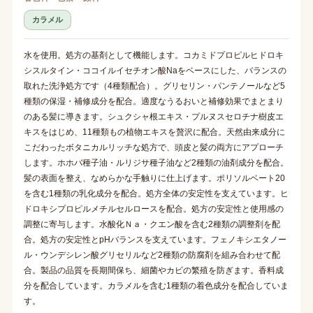
カラメル
水を使用。処方の基剤として機能します。コカミドプロピルヒドロキ
シスルタイン・ココイルイセチオン酸Naをベースにした、バランスの
取れた洗浄処方です（4種類配合）。グリセリン・パンテノールなど5
種類の保湿・補修成分を配合。適度なうるおいと補修効果でまとまり
のある髪に導きます。シュクシャ根エキス・プルヌスセロチナ樹皮エ
キスをはじめ、11種類もの植物エキスを贅沢に配合。天然由来成分に
こだわったボタニカルリッチな処方で、頭皮と髪の両方にアプローチ
します。ホホバ種子油・ルリジサ種子油など2種類の油剤成分を配合。
髪の表面を整え、なめらかな手触りに仕上げます。ポリソルベート20
を含む1種類の乳化成分を配合。処方全体の安定性を支えています。ヒ
ドロキシプロピルメチルセルロースを配合。処方の安定性と使用感の
調整に寄与します。水酸化Ｎａ・クエン酸を含む2種類の調整剤を配
合。処方の安定性とpHバランスを支えています。フェノキシエタノー
ル・ウンデシレン酸グリセリルなど2種類の防腐剤を組み合わせて配
合。製品の品質を長期間保ち、細菌やカビの繁殖を防ぎます。香料成
分を配合しています。カラメルを含む1種類の着色成分を配合していま
す。