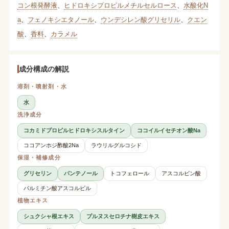
コン根発酵液
、
ヒドロキシプロピルメチルセルロース
、
水酸化N
a
、
フェノキシエタノール
、
ウンデシレン酸グリセリル
、
クエン
酸
、
香料
、
カラメル
成分構成の解説
溶剤・噴射剤・水
水
洗浄成分
コカミドプロピルヒドロキシスルタイン
ココイルイセチオン酸Na
ココアンホジ酢酸2Na
ラウリルグルコシド
保湿・補修成分
グリセリン
パンテノール
トコフェロール
アスコルビン酸
パルミチン酸アスコルビル
植物エキス
シュクシャ根エキス
プルヌスセロチナ樹皮エキス