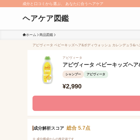
成分と口コミから選ぶ、 あなたに合うヘアケア
ヘアケア図鑑
ホーム
商品図鑑
アピヴィータ ベビーキッズヘア&ボディウォッシュ カレンデュラ&ハニ
アピヴィータ
アピヴィータ ベビーキッズヘア
シャンプー
アピヴィータ
¥2,990
総合 5.7点
成分解析スコア
※ 成分構成からの推定値です