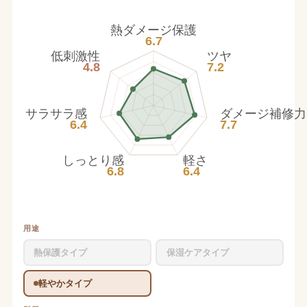
熱ダメージ保護
6.7
低刺激性
ツヤ
4.8
7.2
サラサラ感
ダメージ補修力
6.4
7.7
しっとり感
軽さ
6.8
6.4
用途
熱保護タイプ
保湿ケアタイプ
軽やかタイプ