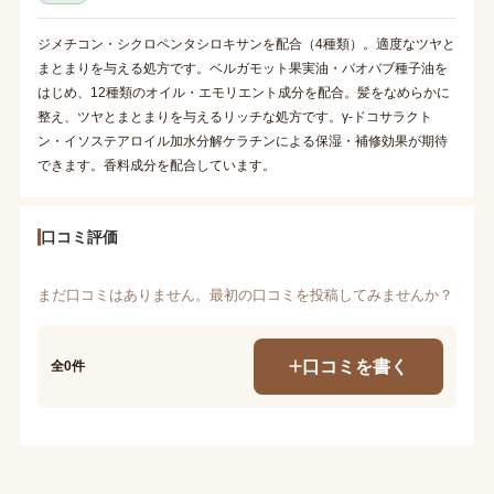
ジメチコン・シクロペンタシロキサンを配合（4種類）。適度なツヤと
まとまりを与える処方です。ベルガモット果実油・バオバブ種子油を
はじめ、12種類のオイル・エモリエント成分を配合。髪をなめらかに
整え、ツヤとまとまりを与えるリッチな処方です。γ-ドコサラクト
ン・イソステアロイル加水分解ケラチンによる保湿・補修効果が期待
できます。香料成分を配合しています。
口コミ評価
まだ口コミはありません。最初の口コミを投稿してみませんか？
口コミを書く
全0件