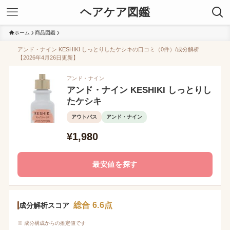
ヘアケア図鑑
ホーム
商品図鑑
アンド・ナイン KESHIKI しっとりしたケシキの口コミ（0件）/成分解析
【2026年4月26日更新】
アンド・ナイン
アンド・ナイン KESHIKI しっとりし
たケシキ
アウトバス
アンド・ナイン
¥1,980
最安値を探す
総合 6.6点
成分解析スコア
※ 成分構成からの推定値です