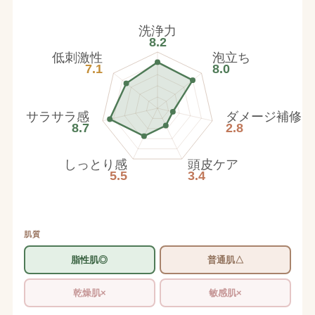
洗浄力
8.2
低刺激性
泡立ち
7.1
8.0
サラサラ感
ダメージ補修
8.7
2.8
しっとり感
頭皮ケア
5.5
3.4
肌質
脂性肌◎
普通肌△
乾燥肌×
敏感肌×