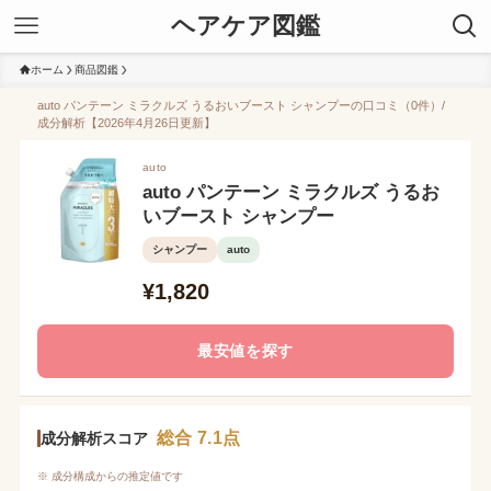
ヘアケア図鑑
ホーム
商品図鑑
auto パンテーン ミラクルズ うるおいブースト シャンプーの口コミ（0件）/
成分解析【2026年4月26日更新】
auto
auto パンテーン ミラクルズ うるお
いブースト シャンプー
シャンプー
auto
¥1,820
最安値を探す
総合 7.1点
成分解析スコア
※ 成分構成からの推定値です