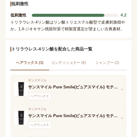
低刺激性
4.2
低刺激性
トリラウレス-4リン酸はリン酸トリエステル酸型で皮膚刺激穏や
か。1,4-ジオキサン残留対策で精製度選定が望ましい古典素材。
トリラウレス-4リン酸を配合した商品一覧
ヘアワックス (3)
コンディショナー (6)
シャンプー (2)
サンスマイル
サンスマイル Pure Smile(ピュアスマイル) モテワックス ヘアカラーワックス(レッド)
›
ヘアワックス
サンスマイル
サンスマイル Pure Smile(ピュアスマイル) モテワックス ヘアカラーワックス(シルバー)
›
ヘアワックス