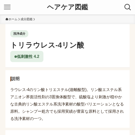
ヘアケア図鑑
ホーム
成分図鑑
洗浄成分
トリラウレス-4リン酸
低刺激性 4.2
説明
ラウレス-4のリン酸トリエステル(遊離酸型)。リン酸エステル系
アニオン界面活性剤の3置換体酸型で、硫酸塩より刺激が穏やか
な古典的リン酸エステル系洗浄素材の酸型バリエーションとなる
原料。シャンプー処方でも採用実績が豊富な原料として採用され
る洗浄素材の一つ。