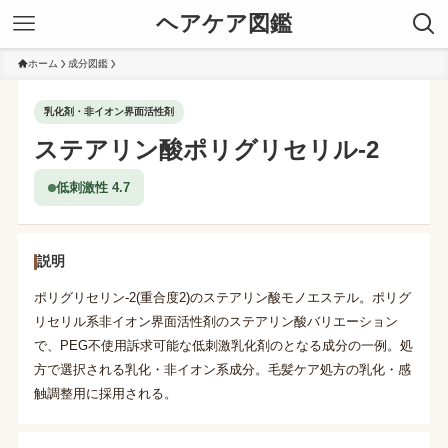
ヘアケア図鑑
ホーム
成分図鑑
乳化剤・非イオン界面活性剤
ステアリン酸ポリグリセリル-2
低刺激性 4.7
説明
ポリグリセリン-2(重合度2)のステアリン酸モノエステル。ポリグ
リセリル系非イオン界面活性剤のステアリン酸バリエーション
で、PEG不使用訴求可能な低刺激乳化剤のとなる成分の一例。処
方で選択される乳化・非イオン系成分。毛髪ケア処方の乳化・感
触調整用に採用される。