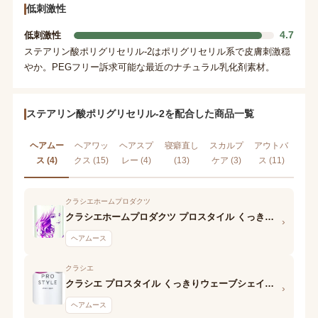
低刺激性
4.7
低刺激性
ステアリン酸ポリグリセリル-2はポリグリセリル系で皮膚刺激穏
やか。PEGフリー訴求可能な最近のナチュラル乳化剤素材。
ステアリン酸ポリグリセリル-2を配合した商品一覧
ヘアムー
ヘアワッ
ヘアスプ
寝癖直し
スカルプ
アウトバ
ス (4)
クス (15)
レー (4)
(13)
ケア (3)
ス (11)
クラシエホームプロダクツ
クラシエホームプロダクツ プロスタイル くっきりウェーブフォーム
›
ヘアムース
クラシエ
クラシエ プロスタイル くっきりウェーブシェイクムース
›
ヘアムース