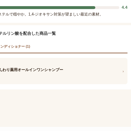
4.4
エステルで穏やか。1,4-ジオキサン対策が望ましい最近の素材。
テルリン酸を配合した商品一覧
ンディショナー (1)
ふんわり薬用オールインワンシャンプー
›