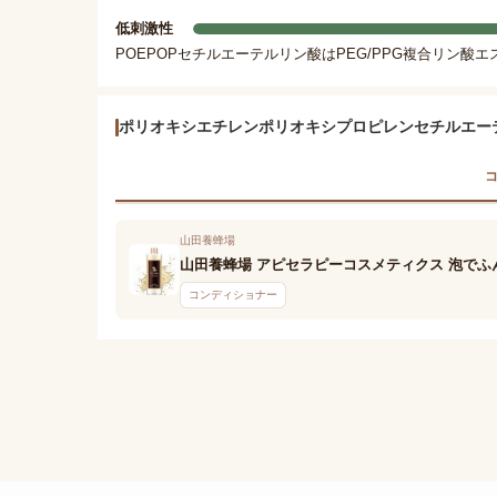
低刺激性
POEPOPセチルエーテルリン酸はPEG/PPG複合リン酸
ポリオキシエチレンポリオキシプロピレンセチルエー
コ
山田養蜂場
山田養蜂場 アピセラピーコスメティクス 泡で
コンディショナー