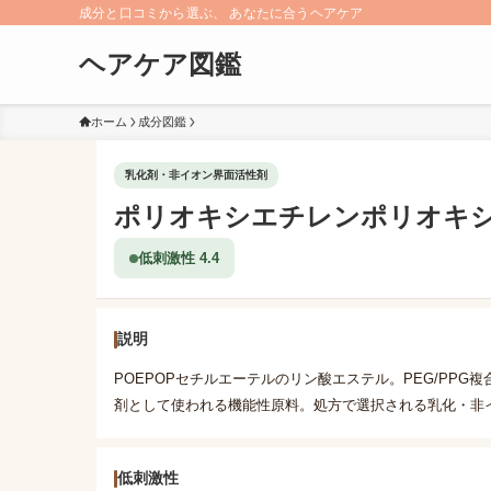
成分と口コミから選ぶ、 あなたに合うヘアケア
ヘアケア図鑑
ホーム
成分図鑑
乳化剤・非イオン界面活性剤
ポリオキシエチレンポリオキ
低刺激性 4.4
説明
POEPOPセチルエーテルのリン酸エステル。PEG/PP
剤として使われる機能性原料。処方で選択される乳化・非
低刺激性