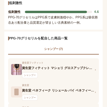
低刺激性
4.6
低刺激性
PPG-70グリセリルはPPG系で皮膚刺激穏やか。PPG系は吸収懸
念あり配合量と品質選定が望ましい古典素材の一例。
PPG-70グリセリルを配合した商品一覧
シャンプー (7)
資生堂フィティット
資生堂フィティット マシェリ グロスアップクレンジング
›
シャンプー
資生堂
資生堂 ベネフィーク リシェール バイ ベネフィーク シャンプー
›
シャンプー