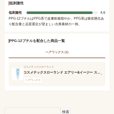
低刺激性
4.6
低刺激性
PPG-12ブチルはPPG系で皮膚刺激穏やか。PPG系は吸収懸念あ
り配合量と品質選定が望ましい古典素材の一例。
PPG-12ブチルを配合した商品一覧
ヘアワックス (1)
コスメテックスローランド
コスメテックスローランド エアリー&イージー スティックヘアバーム
›
ヘアワックス
検索