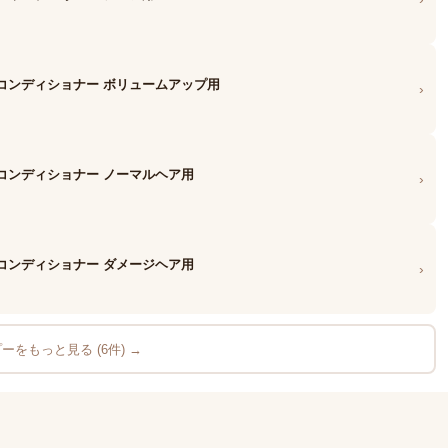
コンディショナー ボリュームアップ用
›
コンディショナー ノーマルヘア用
›
コンディショナー ダメージヘア用
›
ーをもっと見る (6件) →