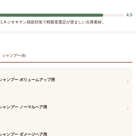
4.5
。1,4-ジオキサン残留対策で精製度選定が望ましい古典素材。
シャンプー (6)
シャンプー ボリュームアップ用
›
シャンプー ノーマルヘア用
›
シャンプー ダメージヘア用
›