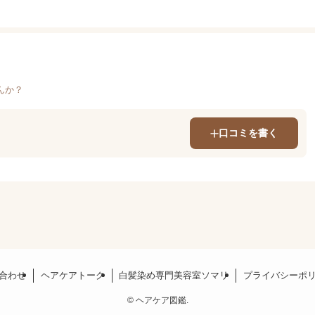
んか？
口コミを書く
合わせ
ヘアケアトーク
白髪染め専門美容室ソマリ
プライバシーポ
©
ヘアケア図鑑.