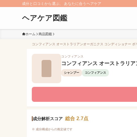
成分と口コミから選ぶ、 あなたに合うヘアケア
ヘアケア図鑑
ホーム
商品図鑑
コンフィアンス オーストラリアンオーガニクス コンディショナー ボリ
コンフィアンス
コンフィアンス オーストラリア
シャンプー
コンフィアンス
総合 2.7点
成分解析スコア
※ 成分構成からの推定値です