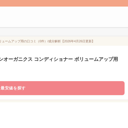
ュームアップ用の口コミ（0件）/成分解析【2026年4月26日更新】
ンオーガニクス コンディショナー ボリュームアップ用
最安値を探す