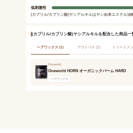
低刺激性
(カプリル/カプリン酸)ヤシアルキルはヤシ由来エステル
(カプリル/カプリン酸)ヤシアルキルを配合した商品一
ヘアワックス (1)
アウトバス (1)
トリートメント
Oneworld
Oneworld HORN オーガニックバーム HARD
ヘアワックス