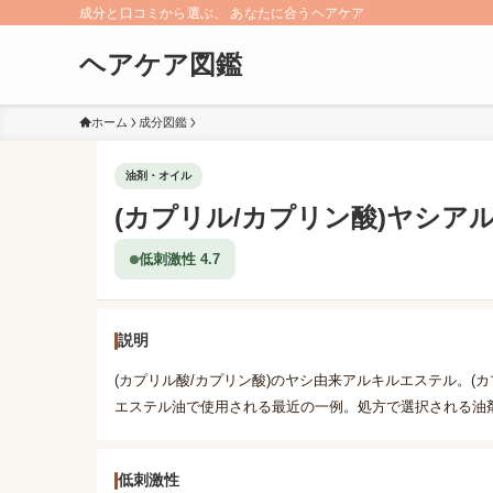
成分と口コミから選ぶ、 あなたに合うヘアケア
ヘアケア図鑑
ホーム
成分図鑑
油剤・オイル
(カプリル/カプリン酸)ヤシア
低刺激性 4.7
説明
(カプリル酸/カプリン酸)のヤシ由来アルキルエステル。(
エステル油で使用される最近の一例。処方で選択される油
低刺激性