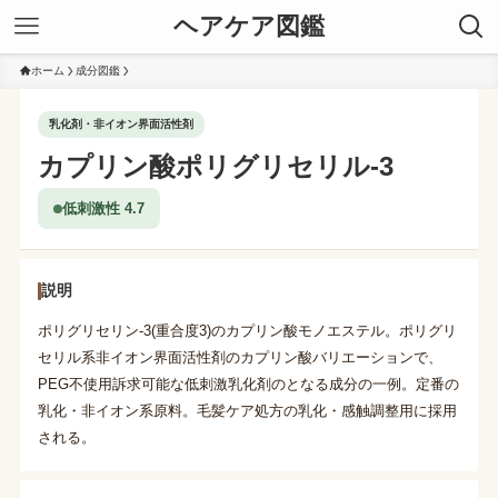
ヘアケア図鑑
ホーム
成分図鑑
乳化剤・非イオン界面活性剤
カプリン酸ポリグリセリル-3
低刺激性 4.7
説明
ポリグリセリン-3(重合度3)のカプリン酸モノエステル。ポリグリ
セリル系非イオン界面活性剤のカプリン酸バリエーションで、
PEG不使用訴求可能な低刺激乳化剤のとなる成分の一例。定番の
乳化・非イオン系原料。毛髪ケア処方の乳化・感触調整用に採用
される。