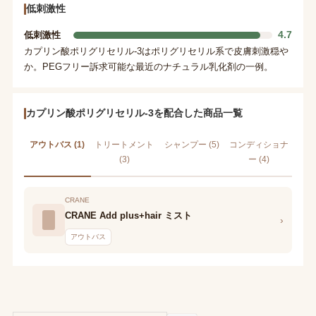
低刺激性
4.7
低刺激性
カプリン酸ポリグリセリル-3はポリグリセリル系で皮膚刺激穏や
か。PEGフリー訴求可能な最近のナチュラル乳化剤の一例。
カプリン酸ポリグリセリル-3を配合した商品一覧
アウトバス (1)
トリートメント
シャンプー (5)
コンディショナ
(3)
ー (4)
CRANE
CRANE Add plus+hair ミスト
›
アウトバス