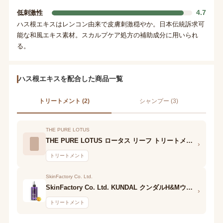
4.7
低刺激性
ハス根エキスはレンコン由来で皮膚刺激穏やか。日本伝統訴求可
能な和風エキス素材。スカルプケア処方の補助成分に用いられ
る。
ハス根エキスを配合した商品一覧
トリートメント (2)
シャンプー (3)
THE PURE LOTUS
THE PURE LOTUS ロータス リーフ トリートメント
›
トリートメント
SkinFactory Co. Ltd.
SkinFactory Co. Ltd. KUNDAL クンダルH&Mウォータートリートメント
›
トリートメント