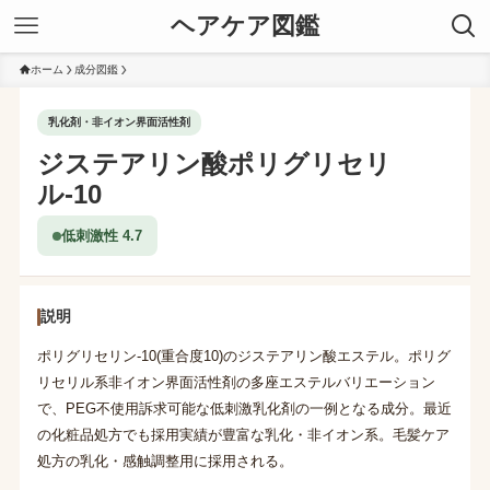
ヘアケア図鑑
ホーム
成分図鑑
乳化剤・非イオン界面活性剤
ジステアリン酸ポリグリセリ
ル-10
低刺激性 4.7
説明
ポリグリセリン-10(重合度10)のジステアリン酸エステル。ポリグ
リセリル系非イオン界面活性剤の多座エステルバリエーション
で、PEG不使用訴求可能な低刺激乳化剤の一例となる成分。最近
の化粧品処方でも採用実績が豊富な乳化・非イオン系。毛髪ケア
処方の乳化・感触調整用に採用される。