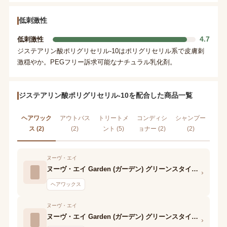
低刺激性
4.7
低刺激性
ジステアリン酸ポリグリセリル-10はポリグリセリル系で皮膚刺
激穏やか。PEGフリー訴求可能なナチュラル乳化剤。
ジステアリン酸ポリグリセリル-10を配合した商品一覧
ヘアワック
アウトバス
トリートメ
コンディシ
シャンプー
ス (2)
(2)
ント (5)
ョナー (2)
(2)
ヌーヴ・エイ
ヌーヴ・エイ Garden (ガーデン) グリーンスタイリングミルクハード
›
ヘアワックス
ヌーヴ・エイ
ヌーヴ・エイ Garden (ガーデン) グリーンスタイリングミルクソフト
›