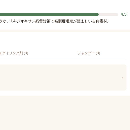
4.5
穏やか。1,4-ジオキサン残留対策で精製度選定が望ましい古典素材。
スタイリング剤 (3)
シャンプー (3)
›