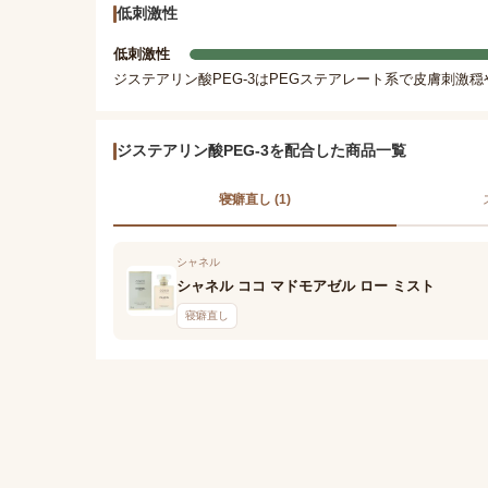
低刺激性
低刺激性
ジステアリン酸PEG-3はPEGステアレート系で皮膚刺激
ジステアリン酸PEG-3を配合した商品一覧
寝癖直し (1)
シャネル
シャネル ココ マドモアゼル ロー ミスト
寝癖直し