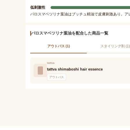
低刺激性
バロスマベツリナ葉油はブッチュ精油で皮膚刺激あり。ア
バロスマベツリナ葉油を配合した商品一覧
アウトバス (1)
スタイリング剤 (1)
tattva
tattva shimaboshi hair essence
アウトバス