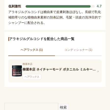
4.7
低刺激性
アラキジルグルコシドは糖由来で皮膚刺激ほぼなし。長鎖で乳化
補助寄りのな植物由来素材の別表記例。毛髪・頭皮の洗浄目的で
シャンプーに配合される。
アラキジルグルコシドを配合した商品一覧
ヘアワックス (1)
コンディショナー (1)
柳屋本店
柳屋本店 ネイチャーモード ボタニカル ミルキーワックス
›
ヘアワックス
検索