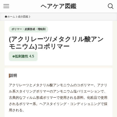
ヘアケア図鑑
ホーム
成分図鑑
ポリマー・皮膜形成・増粘剤
(アクリレーツ/メタクリル酸アン
モニウム)コポリマー
低刺激性 4.5
説明
アクリレーツとメタクリル酸アンモニウムのコポリマー。アクリ
ル系スタイリングポリマーのアンモニウム塩バリエーションで、
古典的なフィルム形成ポリマーで使用される原料。化粧品で使用
されるポリマー系。ヘアスタイリング・コンディショニングで採
用される。