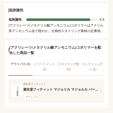
低刺激性
4.5
低刺激性
(アクリレーツ/メタクリル酸アンモニウム)コポリマーはアクリル
系アンモニウム塩で穏やか。古典的スタイリング素材の定番例。
(アクリレーツ/メタクリル酸アンモニウム)コポリマーを配
合した商品一覧
アウトバス (1)
トリートメント
スタイリング剤
コンディショナ
(1)
(3)
ー (2)
資生堂フィティット
資生堂フィティット マジョリカ マジョルカ パーキーパーリージェリー
›
アウトバス