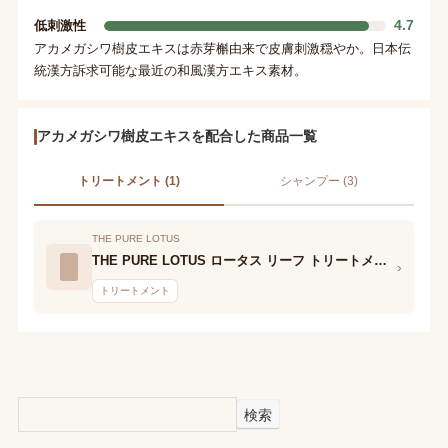
4.7
低刺激性
アカメガシワ樹皮エキスは赤芽槲由来で皮膚刺激穏やか。日本伝
統漢方訴求可能な最近の和風漢方エキス素材。
アカメガシワ樹皮エキスを配合した商品一覧
トリートメント (1)
シャンプー (3)
THE PURE LOTUS
THE PURE LOTUS ロータス リーフ トリートメント
›
トリートメント
検索