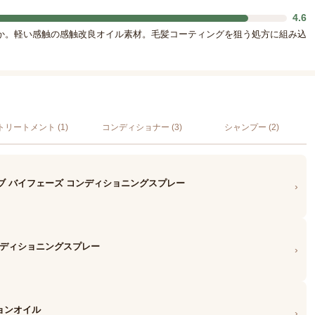
4.6
か。軽い感触の感触改良オイル素材。毛髪コーティングを狙う処方に組み込
トリートメント (1)
コンディショナー (3)
シャンプー (2)
ブ バイフェーズ コンディショニングスプレー
›
ンディショニングスプレー
›
ションオイル
›