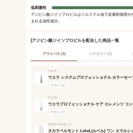
低刺激性
アジピン酸ジイソプロピルはジエステル油で皮膚刺激穏や
まれる油性成分。
アジピン酸ジイソプロピルを配合した商品一覧
アウトバス (3)
ヘアカラー (1)
ウエラ
ウエラ システムプロフェッショナル カラーセー
アウトバス
ウエラ
ウエラプロフェッショナル ケア エレメンツ コ
アウトバス
タカラベルモント
タカラベルモント LebeL(ルベル) ワン エマル