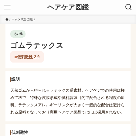
ヘアケア図鑑
ホーム
成分図鑑
その他
ゴムラテックス
低刺激性 2.9
説明
天然ゴムから得られるラテックス系素材。ヘアケアでの使用は極
めて稀で、特殊な皮膜形成や試料調製目的で配合される程度の原
料。ラテックスアレルギーリスクが大きく一般的な配合は避けら
れる原料となっており商用ヘアケア製品ではほぼ採用されない。
低刺激性