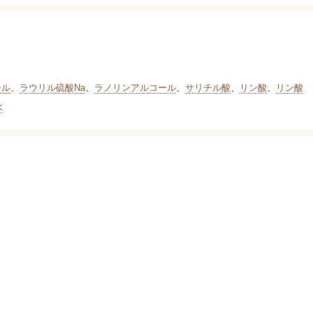
ール
、
ラウリル硫酸Na
、
ラノリンアルコール
、
サリチル酸
、
リン酸
、
リン酸
水