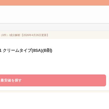
（0件）/成分解析【2026年4月26日更新】
クリームタイプ(8SA)(B剤)
最安値を探す