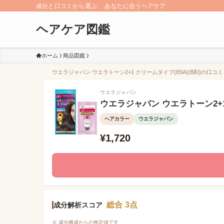
成分と口コミから選ぶ、 あなたに合うヘアケア
ヘアケア図鑑
ホーム
商品図鑑
ウエラジャパン ウエラトーン2+1 クリームタイプ(8SA)(B剤)の口コミ
ウエラジャパン
ウエラジャパン ウエラトーン2+1 
ヘアカラー
ウエラジャパン
¥1,720
総合 3点
成分解析スコア
※ 成分構成からの推定値です