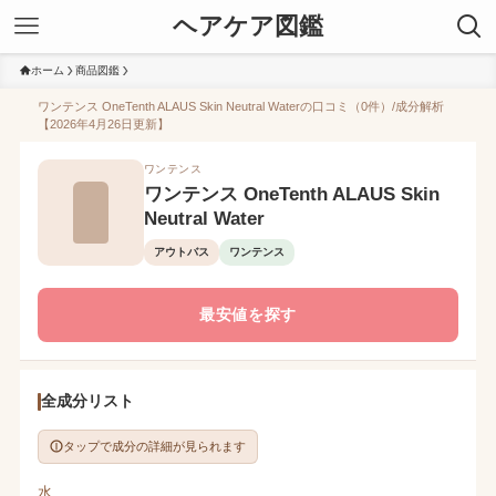
ヘアケア図鑑
ホーム
商品図鑑
ワンテンス OneTenth ALAUS Skin Neutral Waterの口コミ（0件）/成分解析
【2026年4月26日更新】
ワンテンス
ワンテンス OneTenth ALAUS Skin
Neutral Water
アウトバス
ワンテンス
最安値を探す
全成分リスト
タップで成分の詳細が見られます
水