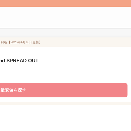
）/成分解析【2026年4月10日更新】
ead SPREAD OUT
最安値を探す