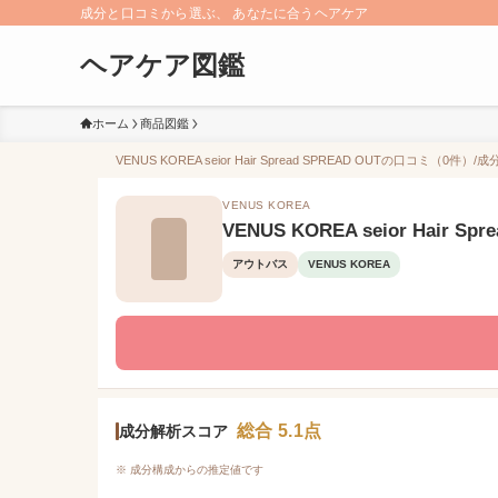
成分と口コミから選ぶ、 あなたに合うヘアケア
ヘアケア図鑑
ホーム
商品図鑑
VENUS KOREA seior Hair Spread SPREAD OUTの口コミ（0件
VENUS KOREA
VENUS KOREA seior Hair Spr
アウトバス
VENUS KOREA
総合 5.1点
成分解析スコア
※ 成分構成からの推定値です