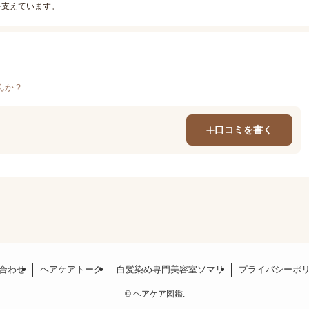
を支えています。
んか？
口コミを書く
合わせ
ヘアケアトーク
白髪染め専門美容室ソマリ
プライバシーポ
©
ヘアケア図鑑.