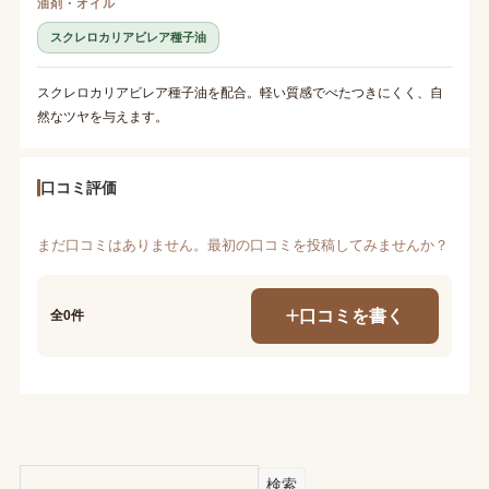
油剤・オイル
スクレロカリアビレア種子油
スクレロカリアビレア種子油を配合。軽い質感でべたつきにくく、自
然なツヤを与えます。
口コミ評価
まだ口コミはありません。最初の口コミを投稿してみませんか？
口コミを書く
全0件
検索