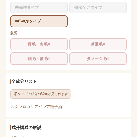
熱保護タイプ
保湿ケアタイプ
軽やかタイプ
髪質
硬毛・多毛×
普通毛×
細毛・軟毛×
ダメージ毛×
全成分リスト
タップで成分の詳細が見られます
スクレロカリアビレア種子油
成分構成の解説