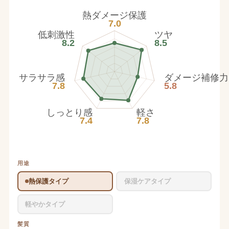
熱ダメージ保護
7.0
低刺激性
ツヤ
8.2
8.5
サラサラ感
ダメージ補修力
7.8
5.8
しっとり感
軽さ
7.4
7.8
用途
熱保護タイプ
保湿ケアタイプ
軽やかタイプ
髪質