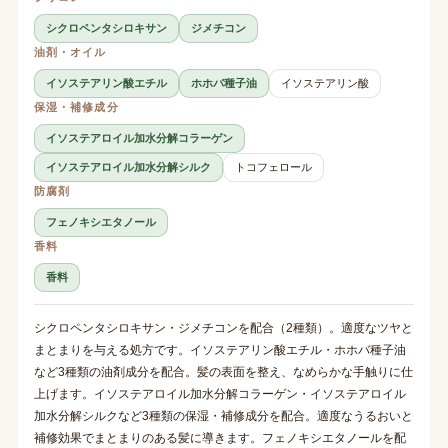
シクロペンタシロキサン
ジメチコン
油剤・オイル
イソステアリン酸エチル
ホホバ種子油
イソステアリン酸
保湿・補修成分
イソステアロイル加水分解コラーゲン
イソステアロイル加水分解シルク
トコフェロール
防腐剤
フェノキシエタノール
香料
香料
シクロペンタシロキサン・ジメチコンを配合（2種類）。適度なツヤと
まとまりを与える処方です。イソステアリン酸エチル・ホホバ種子油
など3種類の油剤成分を配合。髪の表面を整え、なめらかな手触りに仕
上げます。イソステアロイル加水分解コラーゲン・イソステアロイル
加水分解シルクなど3種類の保湿・補修成分を配合。適度なうるおいと
補修効果でまとまりのある髪に導きます。フェノキシエタノールを配