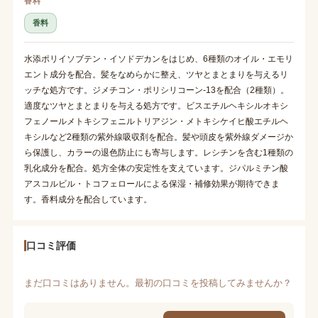
香料
香料
水添ポリイソブテン・イソドデカンをはじめ、6種類のオイル・エモリ
エント成分を配合。髪をなめらかに整え、ツヤとまとまりを与えるリ
ッチな処方です。ジメチコン・ポリシリコーン-13を配合（2種類）。
適度なツヤとまとまりを与える処方です。ビスエチルヘキシルオキシ
フェノールメトキシフェニルトリアジン・メトキシケイヒ酸エチルヘ
キシルなど2種類の紫外線吸収剤を配合。髪や頭皮を紫外線ダメージか
ら保護し、カラーの退色防止にも寄与します。レシチンを含む1種類の
乳化成分を配合。処方全体の安定性を支えています。ジパルミチン酸
アスコルビル・トコフェロールによる保湿・補修効果が期待できま
す。香料成分を配合しています。
口コミ評価
まだ口コミはありません。最初の口コミを投稿してみませんか？