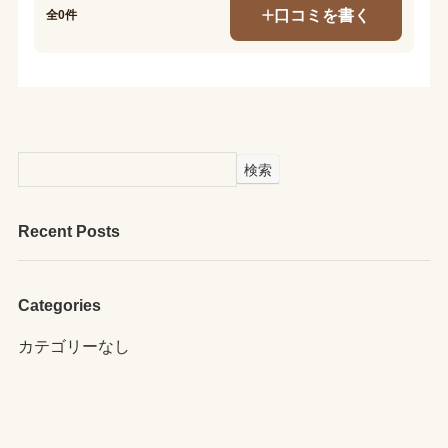
口コミを書く
全0件
検索
Recent Posts
Categories
カテゴリーなし